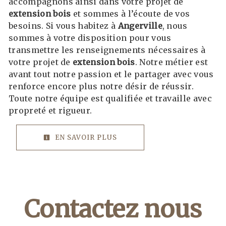
accompagnons ainsi dans votre projet de
extension bois
et sommes à l’écoute de vos
besoins. Si vous habitez à
Angerville
, nous
sommes à votre disposition pour vous
transmettre les renseignements nécessaires à
votre projet de
extension bois
. Notre métier est
avant tout notre passion et le partager avec vous
renforce encore plus notre désir de réussir.
Toute notre équipe est qualifiée et travaille avec
propreté et rigueur.
EN SAVOIR PLUS
Contactez nous