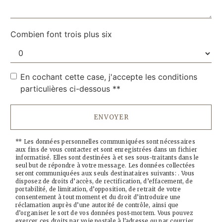
Combien font trois plus six
En cochant cette case, j'accepte les conditions
particulières ci-dessous **
ENVOYER
** Les données personnelles communiquées sont nécessaires
aux fins de vous contacter et sont enregistrées dans un fichier
informatisé. Elles sont destinées à et ses sous-traitants dans le
seul but de répondre à votre message. Les données collectées
seront communiquées aux seuls destinataires suivants: . Vous
disposez de droits d’accès, de rectification, d’effacement, de
portabilité, de limitation, d’opposition, de retrait de votre
consentement à tout moment et du droit d’introduire une
réclamation auprès d’une autorité de contrôle, ainsi que
d’organiser le sort de vos données post-mortem. Vous pouvez
exercer ces droits par voie postale à l'adresse ou par courrier