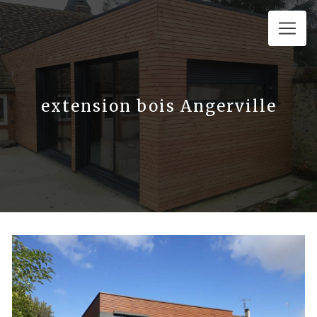
Panneau de gestion des cookies
extension bois Angerville