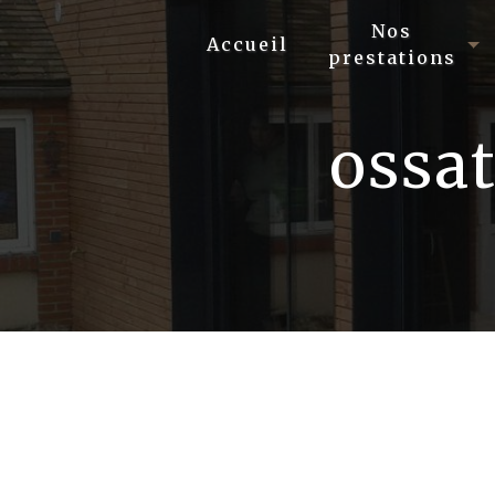
Panneau de gestion des cookies
Nos
Accueil
prestations
ossat