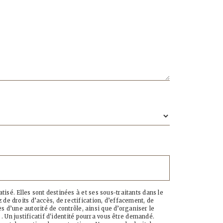
sé. Elles sont destinées à et ses sous-traitants dans le
de droits d’accès, de rectification, d’effacement, de
s d’une autorité de contrôle, ainsi que d’organiser le
. Un justificatif d'identité pourra vous être demandé.