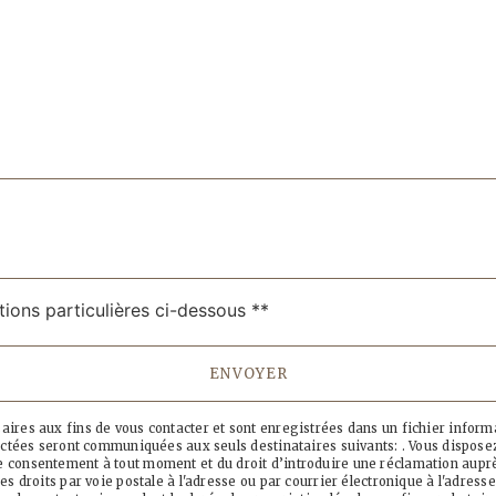
tions particulières ci-dessous **
ENVOYER
es aux fins de vous contacter et sont enregistrées dans un fichier informati
ctées seront communiquées aux seuls destinataires suivants: . Vous disposez 
otre consentement à tout moment et du droit d’introduire une réclamation auprè
droits par voie postale à l'adresse ou par courrier électronique à l'adresse 