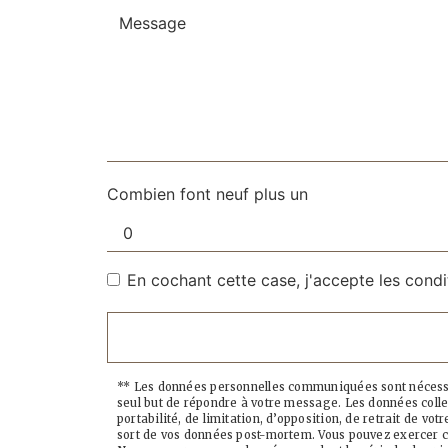
Combien font neuf plus un
En cochant cette case, j'accepte les condi
** Les données personnelles communiquées sont nécessair
seul but de répondre à votre message. Les données colle
portabilité, de limitation, d’opposition, de retrait de v
sort de vos données post-mortem. Vous pouvez exercer ces 