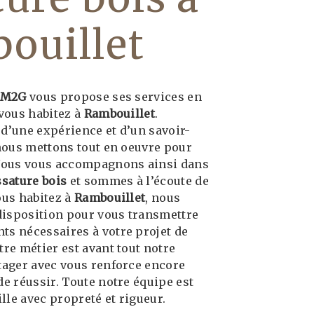
ouillet
 M2G
vous propose ses services en
i vous habitez à
Rambouillet
.
 d’une expérience et d’un savoir-
 nous mettons tout en oeuvre pour
 Nous vous accompagnons ainsi dans
ssature bois
et sommes à l’écoute de
ous habitez à
Rambouillet
, nous
isposition pour vous transmettre
ts nécessaires à votre projet de
otre métier est avant tout notre
rtager avec vous renforce encore
de réussir. Toute notre équipe est
ille avec propreté et rigueur.