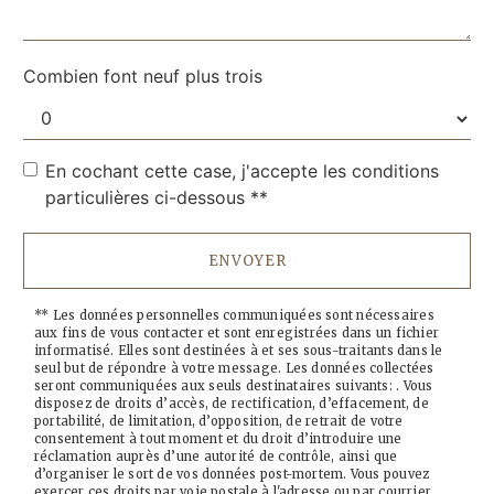
Combien font neuf plus trois
En cochant cette case, j'accepte les conditions
particulières ci-dessous **
ENVOYER
** Les données personnelles communiquées sont nécessaires
aux fins de vous contacter et sont enregistrées dans un fichier
informatisé. Elles sont destinées à et ses sous-traitants dans le
seul but de répondre à votre message. Les données collectées
seront communiquées aux seuls destinataires suivants: . Vous
disposez de droits d’accès, de rectification, d’effacement, de
portabilité, de limitation, d’opposition, de retrait de votre
consentement à tout moment et du droit d’introduire une
réclamation auprès d’une autorité de contrôle, ainsi que
d’organiser le sort de vos données post-mortem. Vous pouvez
exercer ces droits par voie postale à l'adresse ou par courrier