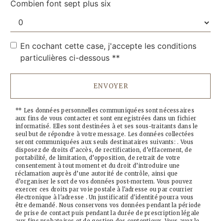
Combien font sept plus six
En cochant cette case, j'accepte les conditions
particulières ci-dessous **
ENVOYER
** Les données personnelles communiquées sont nécessaires
aux fins de vous contacter et sont enregistrées dans un fichier
informatisé. Elles sont destinées à et ses sous-traitants dans le
seul but de répondre à votre message. Les données collectées
seront communiquées aux seuls destinataires suivants: . Vous
disposez de droits d’accès, de rectification, d’effacement, de
portabilité, de limitation, d’opposition, de retrait de votre
consentement à tout moment et du droit d’introduire une
réclamation auprès d’une autorité de contrôle, ainsi que
d’organiser le sort de vos données post-mortem. Vous pouvez
exercer ces droits par voie postale à l'adresse ou par courrier
électronique à l'adresse . Un justificatif d'identité pourra vous
être demandé. Nous conservons vos données pendant la période
de prise de contact puis pendant la durée de prescription légale
aux fins probatoires et de gestion des contentieux. Vous avez le