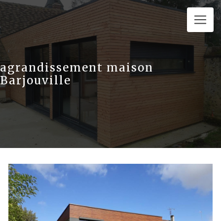
Panneau de gestion des cookies
agrandissement maison
Barjouville