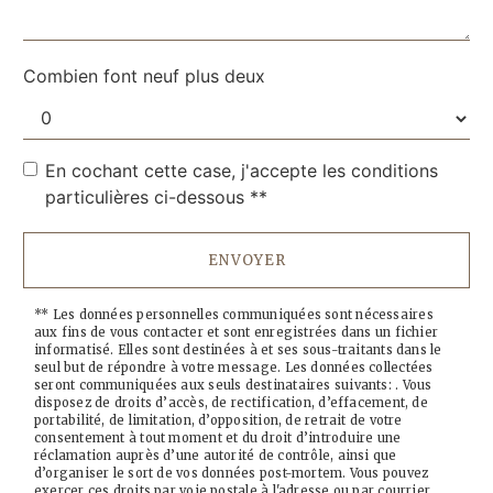
Combien font neuf plus deux
En cochant cette case, j'accepte les conditions
particulières ci-dessous **
ENVOYER
** Les données personnelles communiquées sont nécessaires
aux fins de vous contacter et sont enregistrées dans un fichier
informatisé. Elles sont destinées à et ses sous-traitants dans le
seul but de répondre à votre message. Les données collectées
seront communiquées aux seuls destinataires suivants: . Vous
disposez de droits d’accès, de rectification, d’effacement, de
portabilité, de limitation, d’opposition, de retrait de votre
consentement à tout moment et du droit d’introduire une
réclamation auprès d’une autorité de contrôle, ainsi que
d’organiser le sort de vos données post-mortem. Vous pouvez
exercer ces droits par voie postale à l'adresse ou par courrier