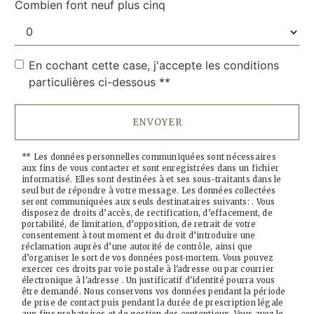
Combien font neuf plus cinq
En cochant cette case, j'accepte les conditions
particulières ci-dessous **
ENVOYER
** Les données personnelles communiquées sont nécessaires
aux fins de vous contacter et sont enregistrées dans un fichier
informatisé. Elles sont destinées à et ses sous-traitants dans le
seul but de répondre à votre message. Les données collectées
seront communiquées aux seuls destinataires suivants: . Vous
disposez de droits d’accès, de rectification, d’effacement, de
portabilité, de limitation, d’opposition, de retrait de votre
consentement à tout moment et du droit d’introduire une
réclamation auprès d’une autorité de contrôle, ainsi que
d’organiser le sort de vos données post-mortem. Vous pouvez
exercer ces droits par voie postale à l'adresse ou par courrier
électronique à l'adresse . Un justificatif d'identité pourra vous
être demandé. Nous conservons vos données pendant la période
de prise de contact puis pendant la durée de prescription légale
aux fins probatoires et de gestion des contentieux. Vous avez le