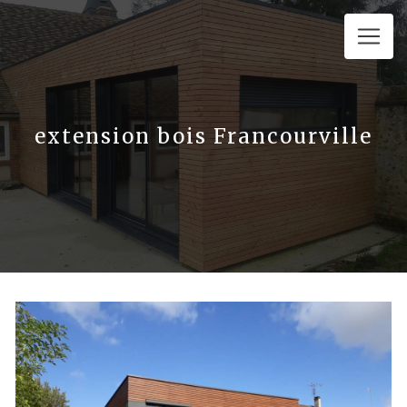
Panneau de gestion des cookies
extension bois Francourville