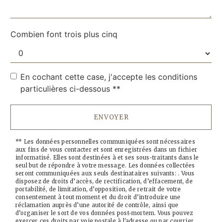
Combien font trois plus cinq
En cochant cette case, j'accepte les conditions
particulières ci-dessous **
ENVOYER
** Les données personnelles communiquées sont nécessaires
aux fins de vous contacter et sont enregistrées dans un fichier
informatisé. Elles sont destinées à et ses sous-traitants dans le
seul but de répondre à votre message. Les données collectées
seront communiquées aux seuls destinataires suivants: . Vous
disposez de droits d’accès, de rectification, d’effacement, de
portabilité, de limitation, d’opposition, de retrait de votre
consentement à tout moment et du droit d’introduire une
réclamation auprès d’une autorité de contrôle, ainsi que
d’organiser le sort de vos données post-mortem. Vous pouvez
exercer ces droits par voie postale à l'adresse ou par courrier