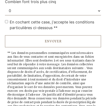
Combien font trois plus cinq
En cochant cette case, j'accepte les conditions
particulières ci-dessous **
ENVOYER
** Les données personnelles communiquées sont nécessaires
aux fins de vous contacter et sont enregistrées dans un fichier
informatisé. Elles sont destinées à et ses sous-traitants dans le
seul but de répondre à votre message. Les données collectées
seront communiquées aux seuls destinataires suivants: . Vous
disposez de droits d’accès, de rectification, d’effacement, de
portabilité, de limitation, d’opposition, de retrait de votre
consentement à tout moment et du droit d’introduire une
réclamation auprès d’une autorité de contrôle, ainsi que
d’organiser le sort de vos données post-mortem. Vous pouvez
exercer ces droits par voie postale à l'adresse ou par courrier
électronique à l'adresse . Un justificatif d'identité pourra vous
être demandé. Nous conservons vos données pendant la période
de prise de contact puis pendant la durée de prescription légale
aux fins probatoires et de gestion des contentieux. Vous avez le