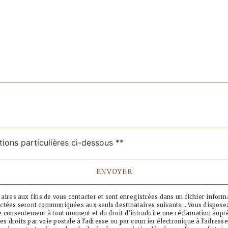
tions particulières ci-dessous **
ENVOYER
es aux fins de vous contacter et sont enregistrées dans un fichier informati
ctées seront communiquées aux seuls destinataires suivants: . Vous disposez 
otre consentement à tout moment et du droit d’introduire une réclamation auprè
droits par voie postale à l'adresse ou par courrier électronique à l'adresse 