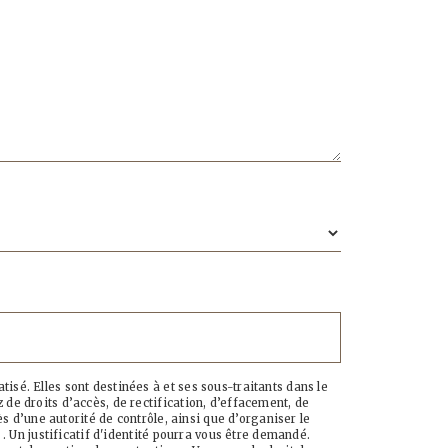
sé. Elles sont destinées à et ses sous-traitants dans le
de droits d’accès, de rectification, d’effacement, de
s d’une autorité de contrôle, ainsi que d’organiser le
. Un justificatif d'identité pourra vous être demandé.