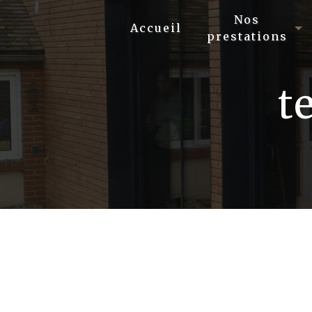
Panneau de gestion des cookies
Nos
Accueil
prestations
t