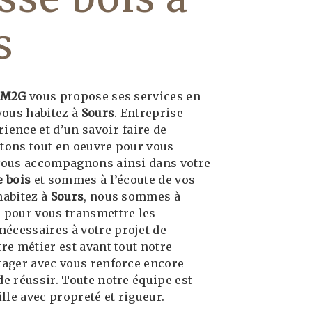
s
 M2G
vous propose ses services en
 vous habitez à
Sours
. Entreprise
ience et d’un savoir-faire de
ttons tout en oeuvre pour vous
 vous accompagnons ainsi dans votre
e bois
et sommes à l’écoute de vos
habitez à
Sours
, nous sommes à
n pour vous transmettre les
écessaires à votre projet de
tre métier est avant tout notre
rtager avec vous renforce encore
de réussir. Toute notre équipe est
ille avec propreté et rigueur.