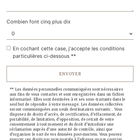
Combien font cinq plus dix
En cochant cette case, j'accepte les conditions
particulières ci-dessous **
ENVOYER
** Les données personnelles communiquées sont nécessaires
aux fins de vous contacter et sont enregistrées dans un fichier
informatisé. Elles sont destinées à et ses sous-traitants dans le
seul but de répondre à votre message. Les données collectées
seront communiquées aux seuls destinataires suivants: . Vous
disposez de droits d’accès, de rectification, d’effacement, de
portabilité, de limitation, d’opposition, de retrait de votre
consentement à tout moment et du droit d’introduire une
réclamation auprès d’une autorité de contrôle, ainsi que
d’organiser le sort de vos données post-mortem. Vous pouvez
exercer ces droits par voie postale à l'adresse ou par courrier