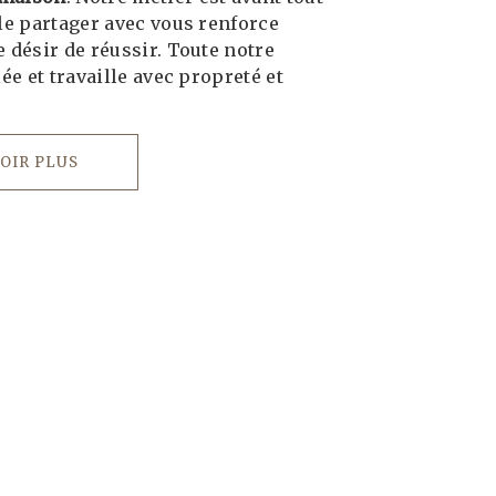
le partager avec vous renforce
 désir de réussir. Toute notre
iée et travaille avec propreté et
OIR PLUS