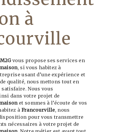
on à
courville
 M2G
vous propose ses services en
 maison
, si vous habitez à
ntreprise usant d’une expérience et
 de qualité, nous mettons tout en
 satisfaire. Nous vous
si dans votre projet de
 maison
et sommes à l’écoute de vos
habitez à
Francourville
, nous
isposition pour vous transmettre
ts nécessaires à votre projet de
 maison
. Notre métier est avant tout