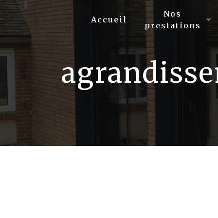
Panneau de gestion des cookies
Nos
Accueil
prestations
agrandisse