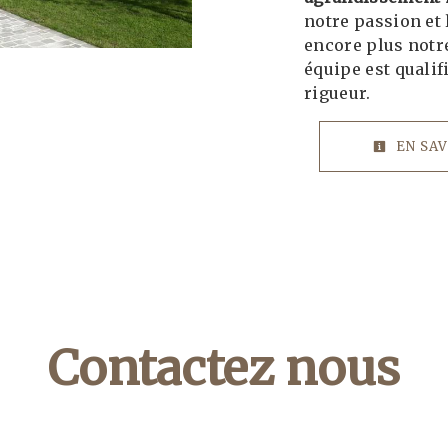
notre passion et 
encore plus notre
équipe est qualif
rigueur.
EN SAV
Contactez nous